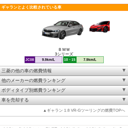
ギャランとよく比較されている車
ＢＭＷ
3シリーズ
JC08
9.9km/L
10・15
7.9km/L
三菱の他の車の燃費情報
他のメーカーの燃費ランキング
ボディタイプ別燃費ランキング
車を売却する
▲ギャラン 1.8 VR-Gツーリングの燃費TOPへ