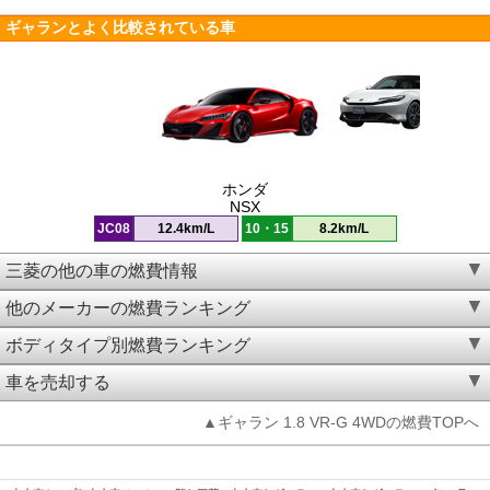
ギャランとよく比較されている車
ホンダ
NSX
JC08
12.4km/L
10・15
8.2km/L
三菱の他の車の燃費情報
他のメーカーの燃費ランキング
ボディタイプ別燃費ランキング
車を売却する
▲ギャラン 1.8 VR-G 4WDの燃費TOPへ