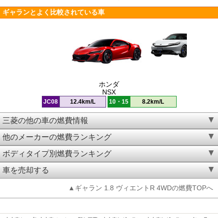
ギャランとよく比較されている車
ホンダ
NSX
JC08
12.4km/L
10・15
8.2km/L
三菱の他の車の燃費情報
他のメーカーの燃費ランキング
ボディタイプ別燃費ランキング
車を売却する
▲ギャラン 1.8 ヴィエントR 4WDの燃費TOPへ