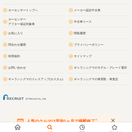
カーセンサートップへ
メーカー認定中古車
カーセンサー
中古車リース
アフター保証対象車
お気に入り
閲覧履歴
問合わせ履歴
プライバシーポリシー
利用規約
サイトマップ
お問い合わせ
ギャランシグマのモデル・グレード選択
ギャランシグマのドレスアップ(カスタム)
ギャランシグマの車買取・車査定
※
人気のクルマは平均1ヶ月で掲載終了
在庫が無くなる前にお問い合わせください