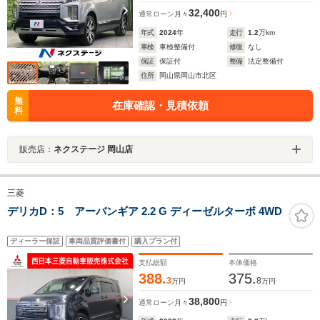
32,400
通常ローン
月々
円
年式
2024
年
走行
1.2
万km
車検
車検整備付
修復
なし
保証
保証付
整備
法定整備付
住所
岡山県岡山市北区
無
在庫確認・見積依頼
料
販売店：
ネクステージ 岡山店
三菱
デリカD：5 アーバンギア 2.2 G ディーゼルターボ 4WD
ディーラー保証
車両品質評価書付
購入プラン付
支払総額
本体価格
388.
375.
3
8
万円
万円
38,800
通常ローン
月々
円