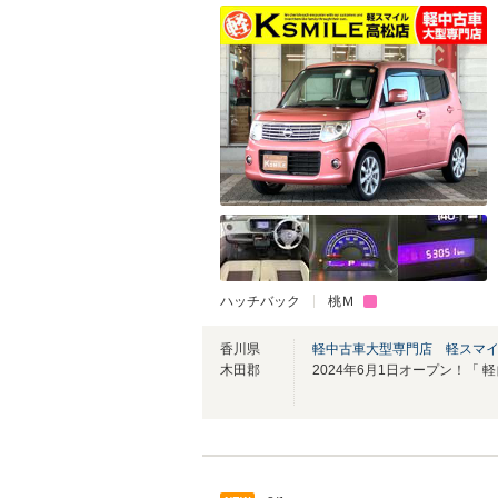
ハッチバック
桃Ｍ
香川県
軽中古車大型専門店 軽スマ
木田郡