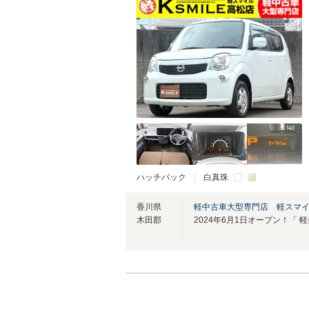
ハッチバック
白真珠
香川県
軽中古車大型専門店 軽スマ
木田郡