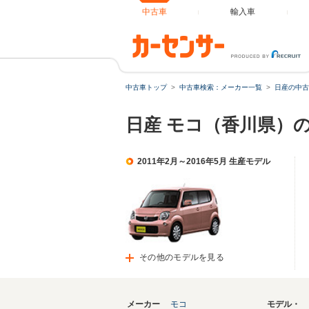
中古車
輸入車
中古車トップ
中古車検索：メーカー一覧
日産の中古
日産 モコ（香川県）
2011年2月～2016年5月 生産モデル
その他のモデルを見る
メーカー
モコ
モデル・