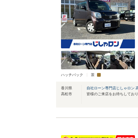
ハッチバック
茶
香川県
自社ローン専門店じしゃロン 
高松市
皆様のご来店をお待ちしてお