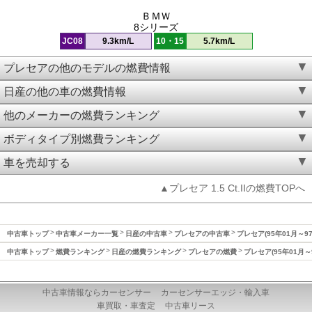
ＢＭＷ
8シリーズ
JC08
9.3km/L
10・15
5.7km/L
プレセアの他のモデルの燃費情報
日産の他の車の燃費情報
他のメーカーの燃費ランキング
ボディタイプ別燃費ランキング
車を売却する
▲プレセア 1.5 Ct.IIの燃費TOPへ
中古車トップ
中古車メーカー一覧
日産の中古車
プレセアの中古車
プレセア(95年01月～9
中古車トップ
燃費ランキング
日産の燃費ランキング
プレセアの燃費
プレセア(95年01月～
中古車情報ならカーセンサー
カーセンサーエッジ・輸入車
車買取・車査定
中古車リース