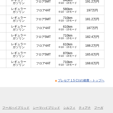
レギュラー
640km
フロア5MT
191.2
万円
ガソリン
※10・15モード
レギュラー
580km
フロア4AT
197
万円
ガソリン
※10・15モード
レギュラー
710km
フロア5MT
181.2
万円
ガソリン
※10・15モード
レギュラー
610km
フロア4AT
187
万円
ガソリン
※10・15モード
レギュラー
710km
フロア5MT
182.4
万円
ガソリン
※10・15モード
レギュラー
610km
フロア4AT
188.2
万円
ガソリン
※10・15モード
レギュラー
870km
フロア5MT
165.6
万円
ガソリン
※10・15モード
レギュラー
710km
フロア4AT
168.6
万円
ガソリン
※10・15モード
プレセア 1.5 Ct.Iの燃費・トップヘ
フーガハイブリッド
シーマハイブリッド
シルフィ
ティアナ
フーガ