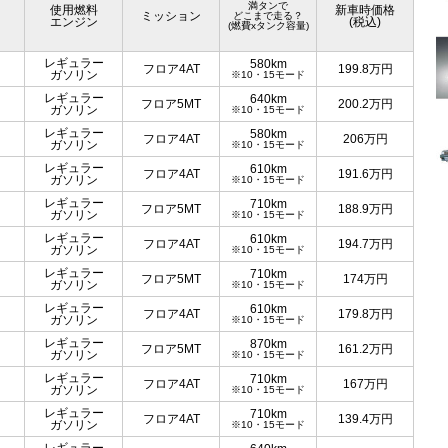
満タンで
使用燃料
新車時価格
ミッション
どこまで走る？
エンジン
(税込)
(燃費xタンク容量)
レギュラー
580km
フロア4AT
199.8
万円
ガソリン
※10・15モード
レギュラー
640km
フロア5MT
200.2
万円
ガソリン
※10・15モード
レギュラー
580km
フロア4AT
206
万円
ガソリン
※10・15モード
レギュラー
610km
フロア4AT
191.6
万円
ガソリン
※10・15モード
レギュラー
710km
フロア5MT
188.9
万円
ガソリン
※10・15モード
レギュラー
610km
フロア4AT
194.7
万円
ガソリン
※10・15モード
レギュラー
710km
フロア5MT
174
万円
ガソリン
※10・15モード
レギュラー
610km
フロア4AT
179.8
万円
ガソリン
※10・15モード
レギュラー
870km
フロア5MT
161.2
万円
ガソリン
※10・15モード
レギュラー
710km
フロア4AT
167
万円
ガソリン
※10・15モード
レギュラー
710km
フロア4AT
139.4
万円
ガソリン
※10・15モード