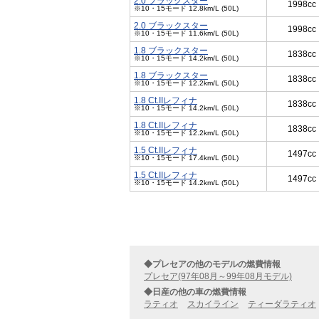
2.0 ブラックスター
1998cc
※10・15モード 12.8km/L (50L)
2.0 ブラックスター
1998cc
※10・15モード 11.6km/L (50L)
1.8 ブラックスター
1838cc
※10・15モード 14.2km/L (50L)
1.8 ブラックスター
1838cc
※10・15モード 12.2km/L (50L)
1.8 Ct.IIレフィナ
1838cc
※10・15モード 14.2km/L (50L)
1.8 Ct.IIレフィナ
1838cc
※10・15モード 12.2km/L (50L)
1.5 Ct.IIレフィナ
1497cc
※10・15モード 17.4km/L (50L)
1.5 Ct.IIレフィナ
1497cc
※10・15モード 14.2km/L (50L)
◆プレセアの他のモデルの燃費情報
プレセア(97年08月～99年08月モデル)
◆日産の他の車の燃費情報
ラティオ
スカイライン
ティーダラティオ