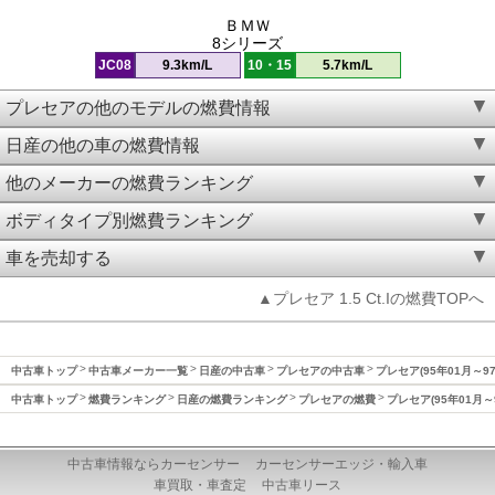
ＢＭＷ
8シリーズ
JC08
9.3km/L
10・15
5.7km/L
プレセアの他のモデルの燃費情報
日産の他の車の燃費情報
他のメーカーの燃費ランキング
ボディタイプ別燃費ランキング
車を売却する
▲プレセア 1.5 Ct.Iの燃費TOPへ
中古車トップ
中古車メーカー一覧
日産の中古車
プレセアの中古車
プレセア(95年01月～9
中古車トップ
燃費ランキング
日産の燃費ランキング
プレセアの燃費
プレセア(95年01月～
中古車情報ならカーセンサー
カーセンサーエッジ・輸入車
車買取・車査定
中古車リース