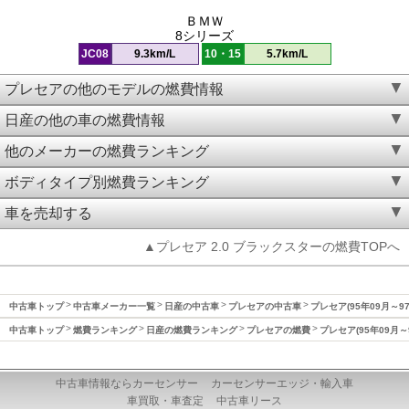
ＢＭＷ
8シリーズ
JC08
9.3km/L
10・15
5.7km/L
プレセアの他のモデルの燃費情報
日産の他の車の燃費情報
他のメーカーの燃費ランキング
ボディタイプ別燃費ランキング
車を売却する
▲プレセア 2.0 ブラックスターの燃費TOPへ
中古車トップ
中古車メーカー一覧
日産の中古車
プレセアの中古車
プレセア(95年09月～9
中古車トップ
燃費ランキング
日産の燃費ランキング
プレセアの燃費
プレセア(95年09月～
中古車情報ならカーセンサー
カーセンサーエッジ・輸入車
車買取・車査定
中古車リース