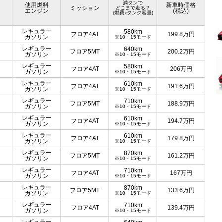
満タンで
使用燃料
新車時価格
ミッション
どこまで走る？
エンジン
(税込)
(燃費xタンク容量)
レギュラー
580km
フロア4AT
199.8
万円
ガソリン
※10・15モード
レギュラー
640km
フロア5MT
200.2
万円
ガソリン
※10・15モード
レギュラー
580km
フロア4AT
206
万円
ガソリン
※10・15モード
レギュラー
610km
フロア4AT
191.6
万円
ガソリン
※10・15モード
レギュラー
710km
フロア5MT
188.9
万円
ガソリン
※10・15モード
レギュラー
610km
フロア4AT
194.7
万円
ガソリン
※10・15モード
レギュラー
610km
フロア4AT
179.8
万円
ガソリン
※10・15モード
レギュラー
870km
フロア5MT
161.2
万円
ガソリン
※10・15モード
レギュラー
710km
フロア4AT
167
万円
ガソリン
※10・15モード
レギュラー
870km
フロア5MT
133.6
万円
ガソリン
※10・15モード
レギュラー
710km
フロア4AT
139.4
万円
ガソリン
※10・15モード