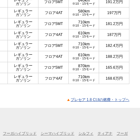
レギュラー
640km
フロア5MT
191.2
万円
ガソリン
※10・15モード
レギュラー
580km
フロア4AT
197
万円
ガソリン
※10・15モード
レギュラー
710km
フロア5MT
181.2
万円
ガソリン
※10・15モード
レギュラー
610km
フロア4AT
187
万円
ガソリン
※10・15モード
レギュラー
710km
フロア5MT
182.4
万円
ガソリン
※10・15モード
レギュラー
610km
フロア4AT
188.2
万円
ガソリン
※10・15モード
レギュラー
870km
フロア5MT
165.6
万円
ガソリン
※10・15モード
レギュラー
710km
フロア4AT
168.6
万円
ガソリン
※10・15モード
プレセア 1.8 Ct.IIの燃費・トップヘ
フーガハイブリッド
シーマハイブリッド
シルフィ
ティアナ
フーガ