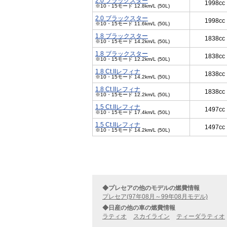
2.0 ブラックスター
1998cc
※10・15モード 12.8km/L (50L)
2.0 ブラックスター
1998cc
※10・15モード 11.6km/L (50L)
1.8 ブラックスター
1838cc
※10・15モード 14.2km/L (50L)
1.8 ブラックスター
1838cc
※10・15モード 12.2km/L (50L)
1.8 Ct.IIレフィナ
1838cc
※10・15モード 14.2km/L (50L)
1.8 Ct.IIレフィナ
1838cc
※10・15モード 12.2km/L (50L)
1.5 Ct.IIレフィナ
1497cc
※10・15モード 17.4km/L (50L)
1.5 Ct.IIレフィナ
1497cc
※10・15モード 14.2km/L (50L)
◆プレセアの他のモデルの燃費情報
プレセア(97年08月～99年08月モデル)
◆日産の他の車の燃費情報
ラティオ
スカイライン
ティーダラティオ