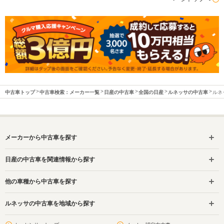
中古車トップ
中古車検索：メーカー一覧
日産の中古車
全国の日産
ルネッサの中古車
ルネ
メーカーから中古車を探す
日産の中古車を関連情報から探す
他の車種から中古車を探す
ルネッサの中古車を地域から探す