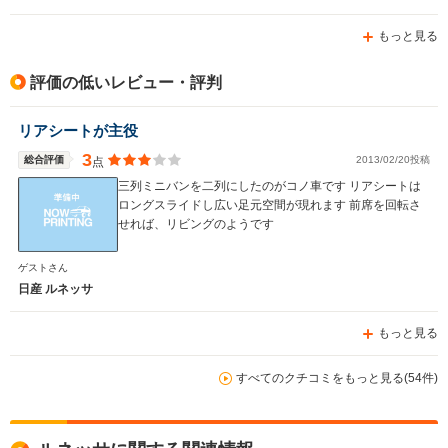
もっと見る
評価の低いレビュー・評判
リアシートが主役
3
総合評価
2013/02/20投稿
点
三列ミニバンを二列にしたのがコノ車です リアシートは
ロングスライドし広い足元空間が現れます 前席を回転さ
せれば、リビングのようです
ゲストさん
日産 ルネッサ
もっと見る
すべてのクチコミをもっと見る(54件)