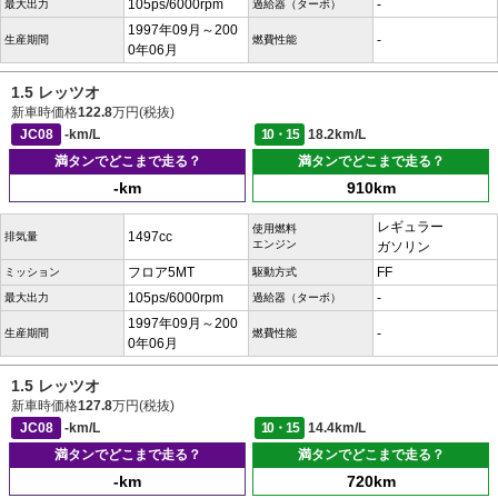
105ps/6000rpm
-
最大出力
過給器（ターボ）
1997年09月～200
-
生産期間
燃費性能
0年06月
1.5 レッツオ
新車時価格
122.8
万円(税抜)
JC08
-km/L
10・15
18.2km/L
満タンでどこまで走る？
満タンでどこまで走る？
-km
910km
レギュラー
使用燃料
1497cc
排気量
エンジン
ガソリン
フロア5MT
FF
ミッション
駆動方式
105ps/6000rpm
-
最大出力
過給器（ターボ）
1997年09月～200
-
生産期間
燃費性能
0年06月
1.5 レッツオ
新車時価格
127.8
万円(税抜)
JC08
-km/L
10・15
14.4km/L
満タンでどこまで走る？
満タンでどこまで走る？
-km
720km