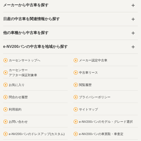
メーカーから中古車を探す
日産の中古車を関連情報から探す
他の車種から中古車を探す
e-NV200バンの中古車を地域から探す
カーセンサートップへ
メーカー認定中古車
カーセンサー
中古車リース
アフター保証対象車
お気に入り
閲覧履歴
問合わせ履歴
プライバシーポリシー
利用規約
サイトマップ
お問い合わせ
e-NV200バンのモデル・グレード選択
e-NV200バンのドレスアップ(カスタム)
e-NV200バンの車買取・車査定