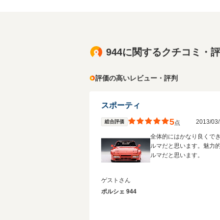
944に関するクチコミ・
評価の高いレビュー・評判
スポーティ
5
2013/0
総合評価
点
全体的にはかなり良くで
ルマだと思います。魅力
ルマだと思います。
ゲストさん
ポルシェ 944