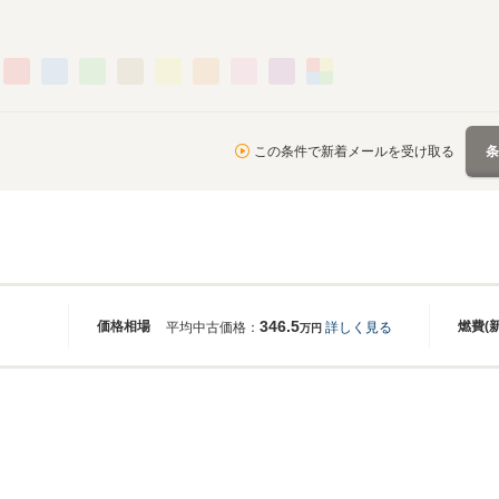
この条件で新着メールを受け取る
346.5
価格相場
燃費(
平均中古価格：
詳しく見る
万円