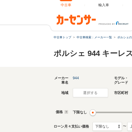
中古車
輸入車
中古車トップ
中古車検索：メーカー一覧
ポルシェの
ポルシェ 944 キー
メーカー
944
モデル・
車名
グレード
地域
市区町村
選択する
価格
下限なし
〜
ローン月々支払い価格