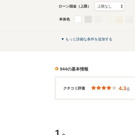
ローン頭金（上限）
本体色
▼ もっと詳細な条件を追加する
944
の基本情報
4.3
クチコミ評価
点
1