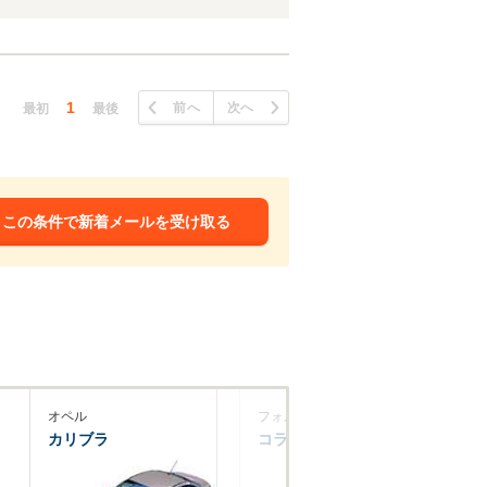
1
前へ
次へ
最初
最後
この条件で新着メールを受け取る
オペル
フォルクスワーゲン
カリブラ
コラード