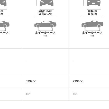
-m
全幅
1.84m
全幅
-m
-m
全長
4.52m
全長
-m
ベース
ホイールベース
ホイールベース
m
-m
-m
-
-
5397cc
2990cc
FR
FR