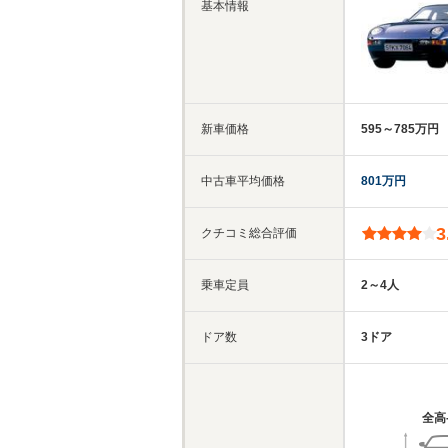
基本情報
新車価格
595～785万円
中古車平均価格
801万円
3
クチコミ総合評価
乗車定員
2～4人
ドア数
3ドア
全高