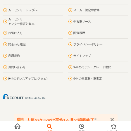
カーセンサートップへ
メーカー認定中古車
カーセンサー
中古車リース
アフター保証対象車
お気に入り
閲覧履歴
問合わせ履歴
プライバシーポリシー
利用規約
サイトマップ
お問い合わせ
944のモデル・グレード選択
944のドレスアップ(カスタム)
944の車買取・車査定
※
人気のクルマは平均1ヶ月で掲載終了
在庫が無くなる前にお問い合わせください