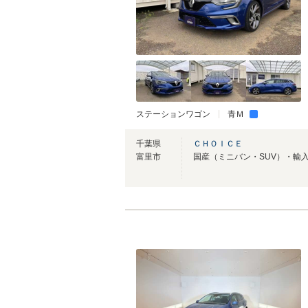
ステーションワゴン
青Ｍ
千葉県
ＣＨＯＩＣＥ
富里市