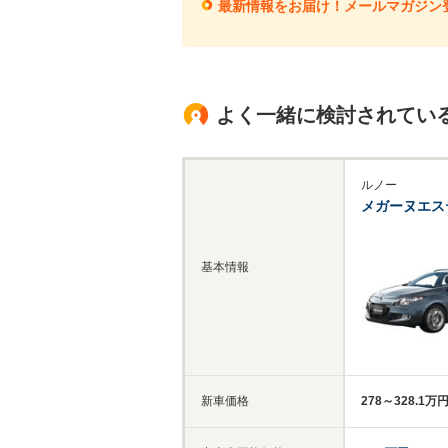
最新情報をお届け！メールマガジン
よく一緒に検討されてい
ルノー
メガーヌエス
基本情報
新車価格
278～328.1万