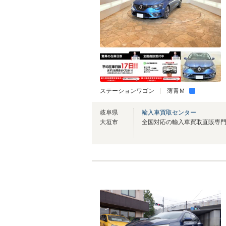
ステーションワゴン
薄青Ｍ
岐阜県
輸入車買取センター
大垣市
全国対応の輸入車買取直販専