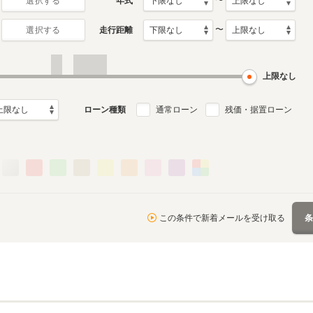
〜
年式
選択する
〜
走行距離
選択する
上限なし
ローン種類
通常ローン
残価・据置ローン
この条件で新着メールを受け取る