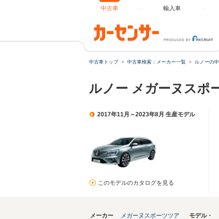
中古車
輸入車
中古車トップ
中古車検索：メーカー一覧
ルノーの中
ルノー メガーヌスポ
2017年11月～2023年8月 生産モデル
このモデルのカタログを見る
メーカー
メガーヌスポーツツア
モデル・