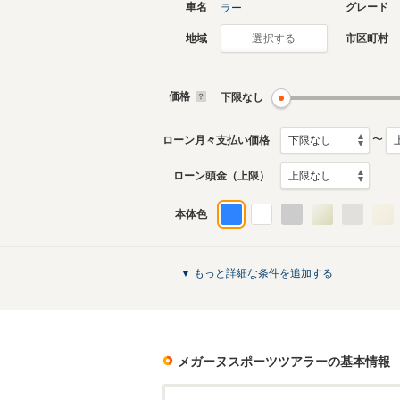
車名
グレード
ラー
地域
市区町村
選択する
価格
下限なし
〜
ローン月々支払い価格
ローン頭金（上限）
本体色
▼ もっと詳細な条件を追加する
メガーヌスポーツツアラー
の基本情報