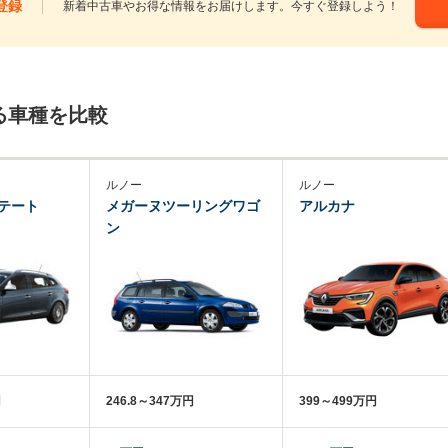
登録
新着中古車やお得な情報をお届けします。今すぐ登録しよう！
る車種を比較
ルノー
ルノー
テート
メガーヌツーリングワゴ
アルカナ
ン
円
246.8～347万円
399～499万円