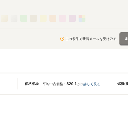
この条件で新着メールを受け取る
820.1
価格相場
燃費(
平均中古価格：
詳しく見る
万円