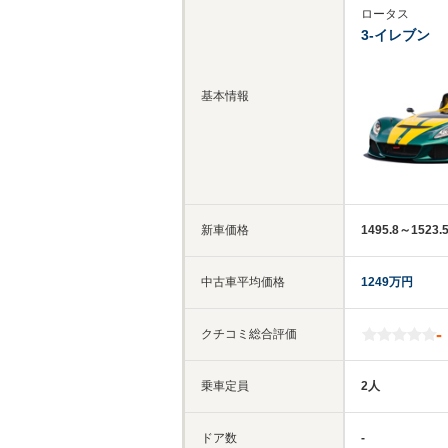
ロータス
3-イレブン
基本情報
新車価格
1495.8～1523
中古車平均価格
1249万円
-
クチコミ総合評価
乗車定員
2人
ドア数
-