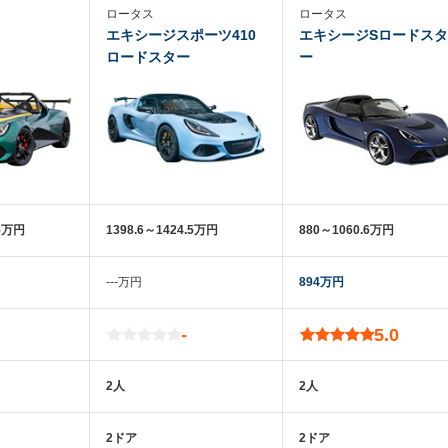
ロータス
ロータス
エキシージスポーツ410
エキシージSロードスタ
ロードスター
ー
.5万円
1398.6～1424.5万円
880～1060.6万円
‐‐‐万円
894万円
-
5.0
2人
2人
2ドア
2ドア