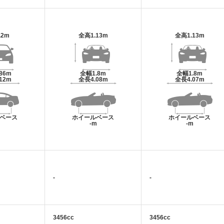
.2m
全高
1.13m
全高
1.13m
.86m
全幅
1.8m
全幅
1.8m
.12m
全長
4.08m
全長
4.07m
ベース
ホイールベース
ホイールベース
m
-m
-m
-
-
3456cc
3456cc