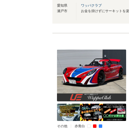
愛知県
ワッパクラブ
瀬戸市
その他
赤青白