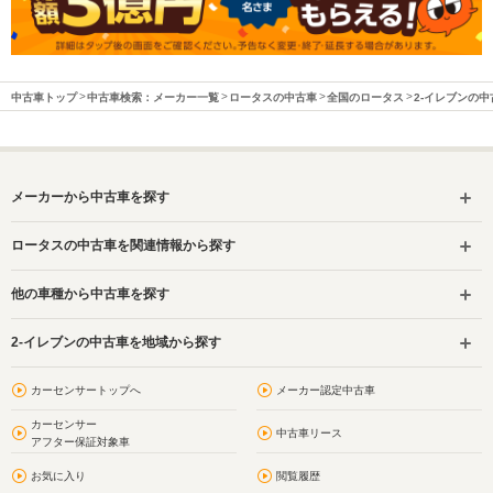
排気量
3456cc
3456cc
3456cc
駆動方式
MR
MR
MR
中古車トップ
中古車検索：メーカー一覧
ロータスの中古車
全国のロータス
2-イレブンの中
メーカーから中古車を探す
ロータスの中古車を関連情報から探す
他の車種から中古車を探す
2-イレブンの中古車を地域から探す
カーセンサートップへ
メーカー認定中古車
カーセンサー
中古車リース
アフター保証対象車
お気に入り
閲覧履歴