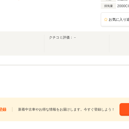
2000C
排気量
お気に入り
クチコミ評価：－
登録
新着中古車やお得な情報をお届けします。今すぐ登録しよう！