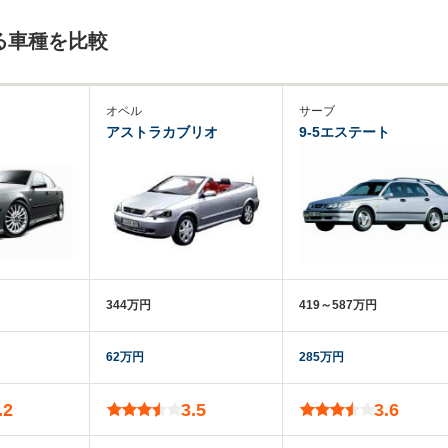
る車種を比較
オペル
サーブ
アストラカブリオ
9-5エステート
344万円
419～587万円
62万円
285万円
.2
3.5
3.6