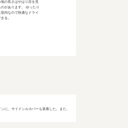
心地の良さはやはり目を見
ものがあります。 ゆったり
た室内なので快適なドライ
できる。
インに、サイドシルカバーも装着した。また、