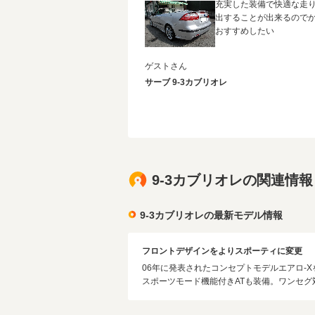
充実した装備で快適な走
出することが出来るので
おすすめしたい
ゲストさん
サーブ 9-3カブリオレ
9-3カブリオレの関連情報
9-3カブリオレの最新モデル情報
フロントデザインをよりスポーティに変更
06年に発表されたコンセプトモデルエアロ
スポーツモード機能付きATも装備。ワンセグ対応