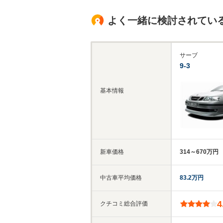
よく一緒に検討されてい
サーブ
9-3
基本情報
新車価格
314～670万円
中古車平均価格
83.2万円
4
クチコミ総合評価