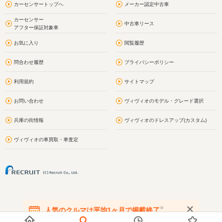
カーセンサートップへ
メーカー認定中古車
カーセンサー
中古車リース
アフター保証対象車
お気に入り
閲覧履歴
問合わせ履歴
プライバシーポリシー
利用規約
サイトマップ
お問い合わせ
ヴィヴィオのモデル・グレード選択
兵庫の街情報
ヴィヴィオのドレスアップ(カスタム)
ヴィヴィオの車買取・車査定
※
人気のクルマは平均1ヶ月で掲載終了
在庫が無くなる前にお問い合わせください