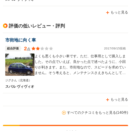
もっと見る
評価の低いレビュー・評判
市街地に向く車
2
総合評価
2017/09/15投稿
点
よくも悪くも小さい車です。ただ、仕事用として購入しま
した。その点でいえば、良かった点で述べたように、小回
りが利きます。また、市街地なので、スピードを求めてい
ません。そう考えると、メンテナンスさえきちんとしてれ
ば、まだまだ需要のある車を購入できたと思います。また
ジグさん
（北海道）
軽自動車から維持費が安いので、営業者として使用してい
スバル ヴィヴィオ
ますが、経費も助かっています。
もっと見る
すべてのクチコミをもっと見る(140件)