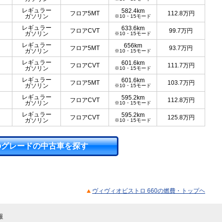
レギュラー
582.4km
フロア5MT
112.8
万円
ガソリン
※10・15モード
レギュラー
633.6km
フロアCVT
99.7
万円
ガソリン
※10・15モード
レギュラー
656km
フロア5MT
93.7
万円
ガソリン
※10・15モード
レギュラー
601.6km
フロアCVT
111.7
万円
ガソリン
※10・15モード
レギュラー
601.6km
フロア5MT
103.7
万円
ガソリン
※10・15モード
レギュラー
595.2km
フロアCVT
112.8
万円
ガソリン
※10・15モード
レギュラー
595.2km
フロアCVT
125.8
万円
ガソリン
※10・15モード
のグレードの中古車を探す
ヴィヴィオビストロ 660の燃費・トップヘ
報