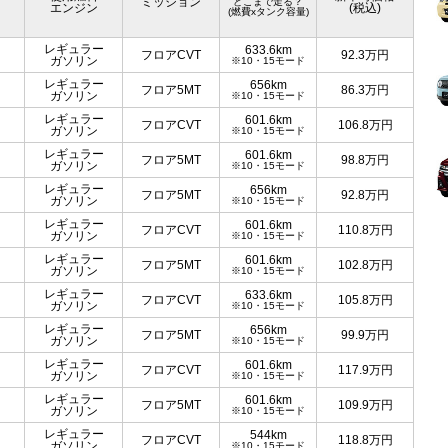
ミッション
どこまで走る？
エンジン
(税込)
(燃費xタンク容量)
レギュラー
633.6km
フロアCVT
92.3
万円
ガソリン
※10・15モード
レギュラー
656km
フロア5MT
86.3
万円
ガソリン
※10・15モード
レギュラー
601.6km
フロアCVT
106.8
万円
ガソリン
※10・15モード
レギュラー
601.6km
フロア5MT
98.8
万円
ガソリン
※10・15モード
レギュラー
656km
フロア5MT
92.8
万円
ガソリン
※10・15モード
レギュラー
601.6km
フロアCVT
110.8
万円
ガソリン
※10・15モード
レギュラー
601.6km
フロア5MT
102.8
万円
ガソリン
※10・15モード
レギュラー
633.6km
フロアCVT
105.8
万円
ガソリン
※10・15モード
レギュラー
656km
フロア5MT
99.9
万円
ガソリン
※10・15モード
レギュラー
601.6km
フロアCVT
117.9
万円
ガソリン
※10・15モード
レギュラー
601.6km
フロア5MT
109.9
万円
ガソリン
※10・15モード
レギュラー
544km
フロアCVT
118.8
万円
ガソリン
※10・15モード