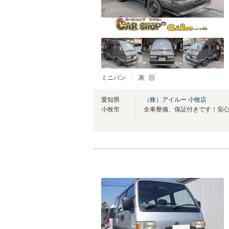
ミニバン
灰
愛知県
（株）アイルー 小牧店
小牧市