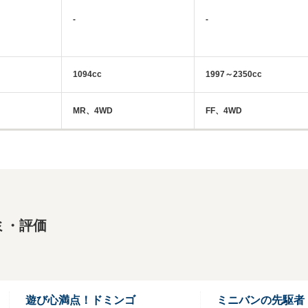
-
-
1094cc
1997～2350cc
MR、4WD
FF、4WD
ミ・評価
遊び心満点！ドミンゴ
ミニバンの先駆者