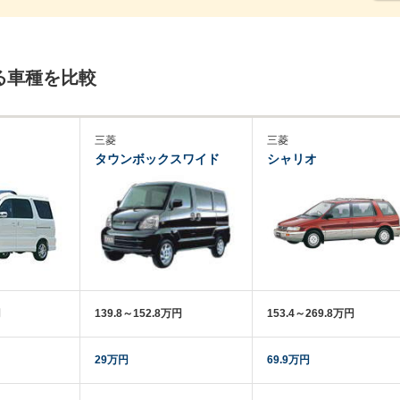
る車種を比較
三菱
三菱
タウンボックスワイド
シャリオ
円
139.8～152.8万円
153.4～269.8万円
29万円
69.9万円