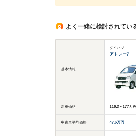
よく一緒に検討されてい
ダイハツ
アトレー7
基本情報
新車価格
116.3～177万
中古車平均価格
47.6万円