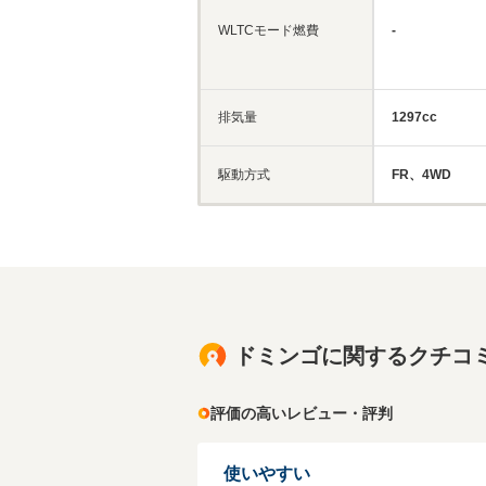
WLTCモード燃費
-
排気量
1297cc
駆動方式
FR、4WD
ドミンゴに関するクチコ
評価の高いレビュー・評判
使いやすい