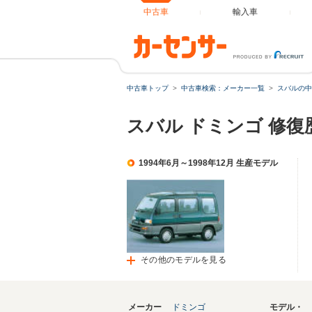
中古車
輸入車
中古車トップ
中古車検索：メーカー一覧
スバルの中
スバル ドミンゴ 修
1994年6月～1998年12月 生産モデル
その他のモデルを見る
メーカー
ドミンゴ
モデル・