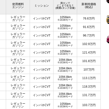
満タンで
使用燃料
新車時価格
ミッション
どこまで走る？
エンジン
(税込)
(燃費xタンク容量)
レギュラー
1056km
インパネCVT
76.6
万円
ガソリン
※JC08モード
レギュラー
1056km
インパネCVT
91.6
万円
ガソリン
※JC08モード
レギュラー
1056km
インパネCVT
96.7
万円
ガソリン
※JC08モード
レギュラー
1056km
インパネCVT
102.9
万円
ガソリン
※JC08モード
レギュラー
1056km
インパネCVT
121.4
万円
ガソリン
※JC08モード
レギュラー
1094.8km
インパネCVT
101.8
万円
ガソリン
※JC08モード
レギュラー
1094.8km
インパネCVT
107
万円
ガソリン
※JC08モード
レギュラー
1094.8km
インパネCVT
113.1
万円
ガソリン
※JC08モード
レギュラー
1094.8km
インパネCVT
118.3
万円
ガソリン
※JC08モード
レギュラー
1094.8km
インパネCVT
131.7
万円
ガソリン
※JC08モード
レギュラー
1056km
インパネCVT
103.7
万円
ガソリン
※JC08モード