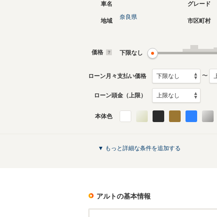
車名
グレード
奈良県
地域
市区町村
現行
8代目
2021年12月～生産中
2014年1
月生産モ
価格
下限なし
〜
ローン月々支払い価格
ローン頭金（上限）
本体色
4代目
3代目
1994年11月～1998年9月
1988年9
生産モデル
生産モデ
アルトのカタログを見る
▼ もっと詳細な条件を追加する
アルト
の基本情報