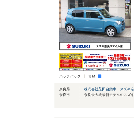
ハッチバック
青Ｍ
奈良県
株式会社芝田自動車 スズキ
奈良市