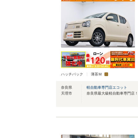
ハッチバック
薄茶Ｍ
奈良県
軽自動車専門店エコット
天理市