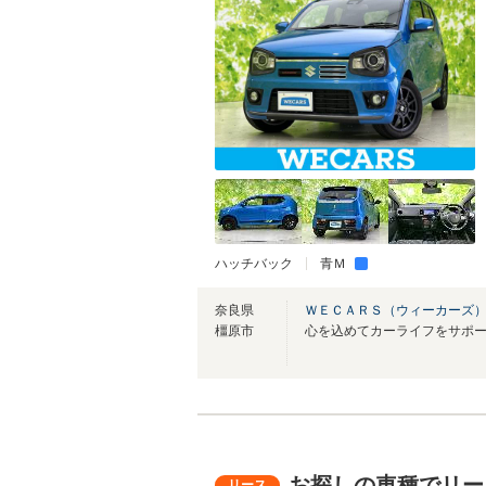
ハッチバック
青Ｍ
奈良県
ＷＥＣＡＲＳ（ウィーカーズ）
橿原市
心を込めてカーライフをサポ
お探しの車種でリー