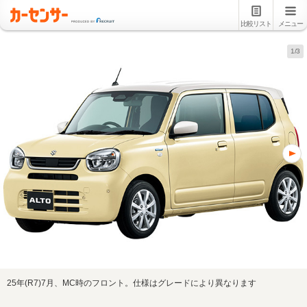
比較リスト
メニュー
1/3
25年(R7)7月、MC時のフロント。仕様はグレードにより異なります