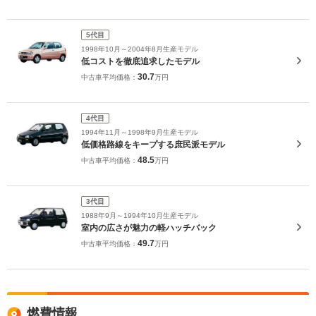
5代目
1998年10月～2004年8月生産モデル
低コストを徹底追求したモデル
30.7
中古車平均価格：
万円
4代目
1994年11月～1998年9月生産モデル
低価格路線をキープする庶民派モデル
48.5
中古車平均価格：
万円
3代目
1988年9月～1994年10月生産モデル
室内の広さが魅力の軽ハッチバック
49.7
中古車平均価格：
万円
燃費情報