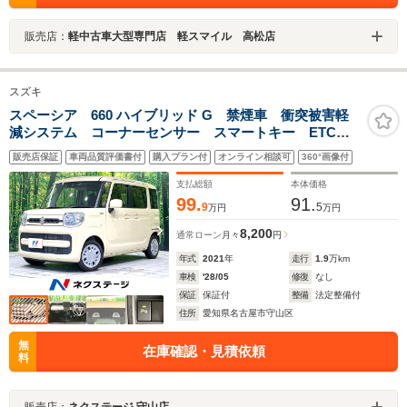
販売店：
軽中古車大型専門店 軽スマイル 高松店
スズキ
スペーシア 660 ハイブリッド G 禁煙車 衝突被害軽
減システム コーナーセンサー スマートキー ETC
車線逸脱警報 オートライト オートエアコン ドライ
販売店保証
車両品質評価書付
購入プラン付
オンライン相談可
360°画像付
ブレコーダー ファブリックシート アームレスト 電
動格納ミラー
支払総額
本体価格
99.
91.
9
5
万円
万円
8,200
通常ローン
月々
円
年式
2021
年
走行
1.9
万km
車検
'28/05
修復
なし
保証
保証付
整備
法定整備付
住所
愛知県名古屋市守山区
無
在庫確認・見積依頼
料
販売店：
ネクステージ 守山店