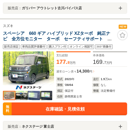
販売店：
ガリバー アウトレット古川バイパス店
スズキ
NEW
スペーシア 660 ギア ハイブリッド XZターボ 純正ナ
ビ 全方位モニター ターボ セーフティサポート レ
ーダークルーズ 両側パワスラ シートヒーター ヘッ
販売店保証
車両品質評価書付
購入プラン付
オンライン相談可
360°画像付
ドアップディスプレイ LEDヘッド フォグ オートラ
イト オートエアコン ドラレコ
支払総額
本体価格
177.
169.
9
7
万円
万円
14,300
通常ローン
月々
円
年式
2023
年
走行
1.9
万km
車検
'28/04
修復
なし
保証
保証付
整備
法定整備付
住所
静岡県富士市
無
在庫確認・見積依頼
料
販売店：
ネクステージ 富士店