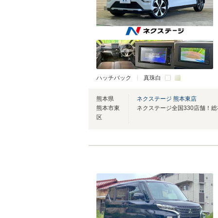
ハッチバック
真珠白
熊本県
ネクステージ 熊本東店
熊本市東
区