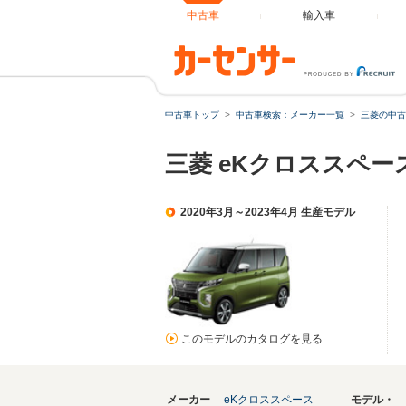
中古車
輸入車
中古車トップ
中古車検索：メーカー一覧
三菱の中古
三菱 eKクロススペース
2020年3月～2023年4月 生産モデル
このモデルのカタログを見る
メーカー
eKクロススペース
モデル・