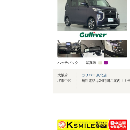
ハッチバック
紫真珠
大阪府
ガリバー 泉北店
堺市中区