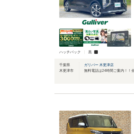
ハッチバック
黒
千葉県
ガリバー 木更津店
木更津市