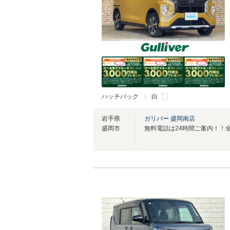
ハッチバック
白
岩手県
ガリバー 盛岡南店
盛岡市