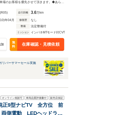
ーズコントロール 純正アル
◆当店以外で購入される場合は陸送費用等、別途費用が発生します。◆販売はご来場のお客様を優先させて頂きます。◆あらかじめご確認下さい※販売は一般のお客様に限ります。
3.6
(R05)
万km
走行距離
R10)年04月
なし
修復歴
法定整備付
整備
インパネMTモード付CVT
ミッション
無
在庫確認・見積依頼
追加
料
ガリバーサマーセール実施
オンライン相談可
車両品質評価書付
販売店保証
 純正9型ナビTV 全方位 前
両側電動 LEDヘッドライ