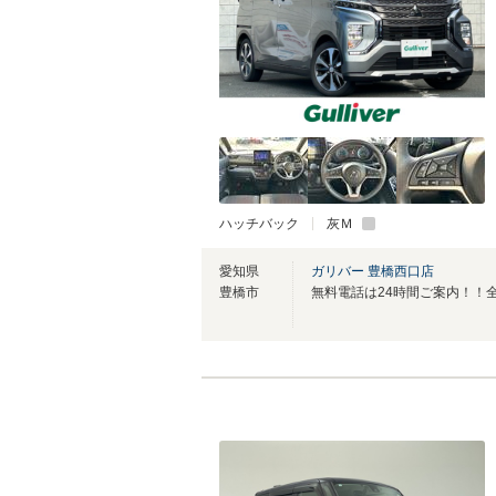
ハッチバック
灰Ｍ
愛知県
ガリバー 豊橋西口店
豊橋市