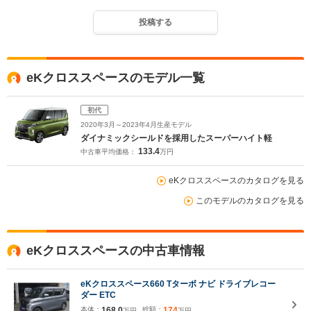
投稿する
eKクロススペースのモデル一覧
初代
2020年3月～2023年4月生産モデル
ダイナミックシールドを採用したスーパーハイト軽
133.4
中古車平均価格：
万円
eKクロススペースのカタログを見る
このモデルのカタログを見る
eKクロススペースの中古車情報
eKクロススペース660 Tターボ ナビ ドライブレコー
ダー ETC
本体：
168.0
総額：
174
万円
万円