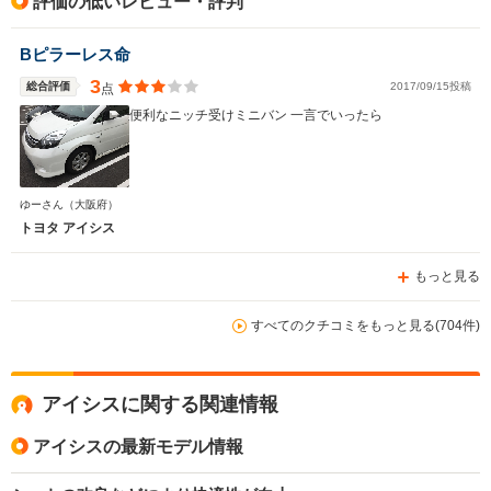
評価の低いレビュー・評判
Bピラーレス命
3
総合評価
2017/09/15投稿
点
便利なニッチ受けミニバン 一言でいったら
ゆーさん
（大阪府）
トヨタ アイシス
もっと見る
すべてのクチコミをもっと見る(704件)
アイシスに関する関連情報
アイシスの最新モデル情報