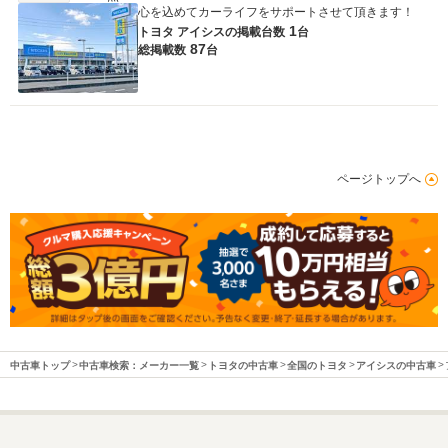
心を込めてカーライフをサポートさせて頂きます！
1
トヨタ アイシスの
掲載台数
台
87
総掲載数
台
ページトップへ
中古車トップ
中古車検索：メーカー一覧
トヨタの中古車
全国のトヨタ
アイシスの中古車