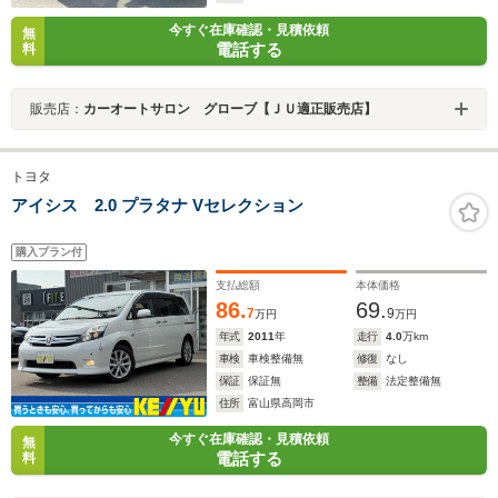
今すぐ在庫確認・見積依頼
無
電話する
料
販売店：
カーオートサロン グローブ【ＪＵ適正販売店】
トヨタ
アイシス 2.0 プラタナ Vセレクション
購入プラン付
支払総額
本体価格
86.
69.
7
9
万円
万円
年式
2011
年
走行
4.0
万km
車検
車検整備無
修復
なし
保証
保証無
整備
法定整備無
住所
富山県高岡市
今すぐ在庫確認・見積依頼
無
電話する
料