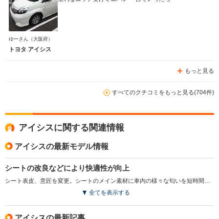
ゆーさん
（大阪府）
トヨタ アイシス
もっと見る
すべてのクチコミをもっと見る(704件)
アイシスに関する関連情報
アイシスの最新モデル情報
シートの改良などにより快適性が向上
シート表皮、意匠を変更。シートのメイン素材に車内の様々な匂いを短時間で吸収、分解する消臭機能が採用された。また、オート格納、リバース連動機能付電動格納式リモコンドアミラーや赤外線カット機能付スーパーUVカットガラス（フロントドア）の設定など、快適性、利便性が高められた（2016.4）
全てを表示する
アイシスの最新記事