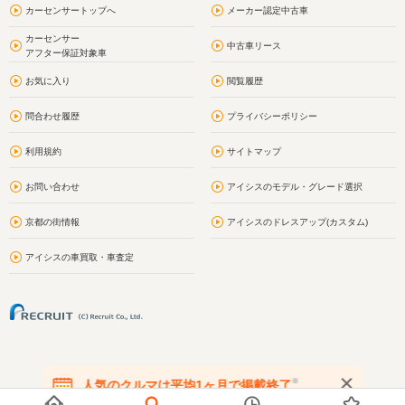
カーセンサートップへ
メーカー認定中古車
カーセンサー
中古車リース
アフター保証対象車
お気に入り
閲覧履歴
問合わせ履歴
プライバシーポリシー
利用規約
サイトマップ
お問い合わせ
アイシスのモデル・グレード選択
京都の街情報
アイシスのドレスアップ(カスタム)
アイシスの車買取・車査定
※
人気のクルマは平均1ヶ月で掲載終了
在庫が無くなる前にお問い合わせください