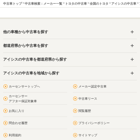
中古車トップ
中古車検索：メーカー一覧
トヨタの中古車
全国のトヨタ
アイシスの中古車
他の車種から中古車を探す
都道府県から中古車を探す
アイシスの中古車を都道府県から探す
アイシスの中古車を地域から探す
カーセンサートップへ
メーカー認定中古車
カーセンサー
中古車リース
アフター保証対象車
お気に入り
閲覧履歴
問合わせ履歴
プライバシーポリシー
利用規約
サイトマップ