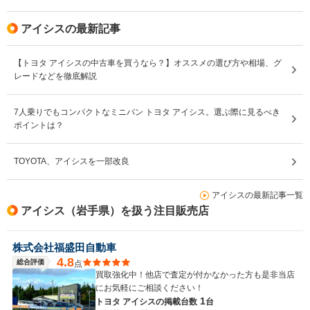
アイシスの最新記事
【トヨタ アイシスの中古車を買うなら？】オススメの選び方や相場、グ
レードなどを徹底解説
7人乗りでもコンパクトなミニバン トヨタ アイシス。選ぶ際に見るべき
ポイントは？
TOYOTA、アイシスを一部改良
アイシスの最新記事一覧
アイシス（岩手県）を扱う注目販売店
株式会社福盛田自動車
4.8
総合評価
点
買取強化中！他店で査定が付かなかった方も是非当店
にお気軽にご相談ください！
1
トヨタ アイシスの
掲載台数
台