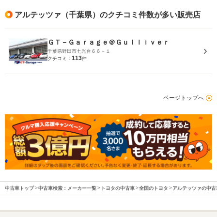
アルテッツァ（千葉県）のクチコミ件数が多い販売店
ＧＴ－Ｇａｒａｇｅ＠Ｇｕｌｌｉｖｅｒ
千葉県野田市七光台６６－１
113
クチコミ：
件
ページトップへ
中古車トップ
中古車検索：メーカー一覧
トヨタの中古車
全国のトヨタ
アルテッツァの中古