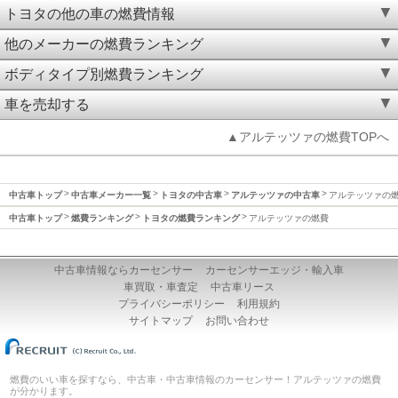
トヨタの他の車の燃費情報
他のメーカーの燃費ランキング
ボディタイプ別燃費ランキング
車を売却する
▲アルテッツァの燃費TOPへ
中古車トップ
中古車メーカー一覧
トヨタの中古車
アルテッツァの中古車
アルテッツァの
中古車トップ
燃費ランキング
トヨタの燃費ランキング
アルテッツァの燃費
中古車情報ならカーセンサー
カーセンサーエッジ・輸入車
車買取・車査定
中古車リース
プライバシーポリシー
利用規約
サイトマップ
お問い合わせ
燃費のいい車を探すなら、中古車・中古車情報のカーセンサー！アルテッツァの燃費
が分かります。