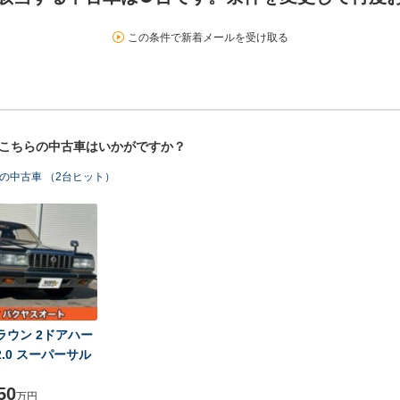
この条件で新着メールを受け取る
！こちらの中古車はいかがですか？
の中古車 （2台ヒット）
ラウン 2ドアハー
2.0 スーパーサル
50
万円