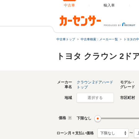
中古車
輸入車
中古車トップ
中古車検索：メーカー一覧
トヨタの中
トヨタ クラウン 2
メーカー
クラウン 2ドアハード
モデル・
車名
グレード
トップ
地域
市区町村
選択する
価格
下限なし
〜
ローン月々支払い価格