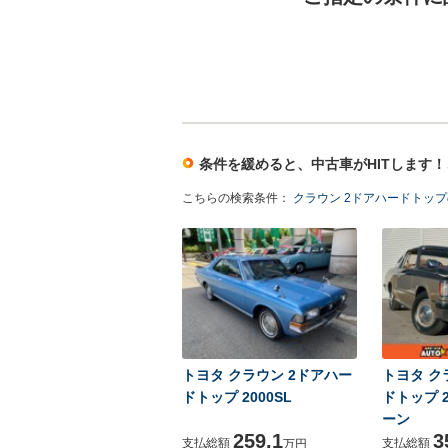
条件を緩めると、中古車がHITします
こちらの検索条件：
クラウン 2ドアハードトップ
トヨタ クラウン 2ドアハー
トヨタ ク
ドトップ 2000SL
ドトップ 
ーン
259.1
3
支払総額
支払総額
万円