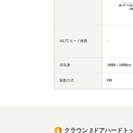
ホイール
-
WLTCモード燃費
-
排気量
1988～1998cc
駆動方式
FR
クラウン 2ドアハードト