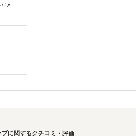
ベース
m
ップに関するクチコミ・評価