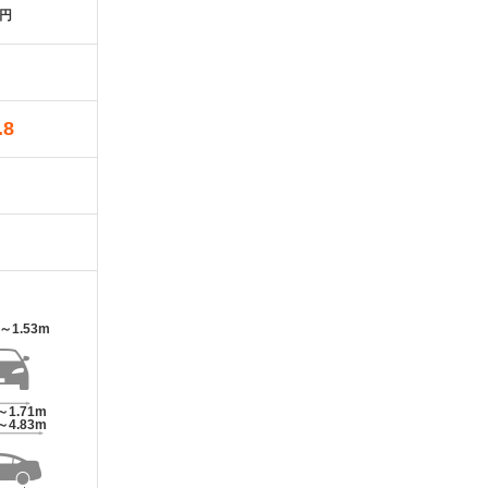
万円
.8
m～1.53m
～1.71m
～4.83m