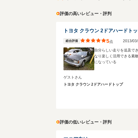
評価の高いレビュー・評判
トヨタ クラウン 2ドアハードト
5
2013/0
総合評価
点
自分らしい走りを追及で
なり楽しく活用できる素
になっている
ゲストさん
トヨタ クラウン 2ドアハードトップ
評価の低いレビュー・評判