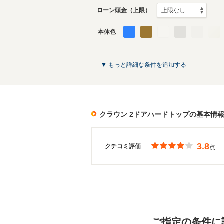
ローン頭金（上限）
本体色
▼ もっと詳細な条件を追加する
クラウン 2ドアハードトップ
の基本情
3.8
クチコミ評価
点
ご指定の条件に