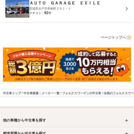
ＡＵＴＯ ＧＡＲＡＧＥ ＥＸＩＬＥ
茨城県水戸市青柳町２９１－１
92
クチコミ：
件
ページトップへ
中古車トップ
中古車検索：メーカー一覧
フォルクスワーゲンの中古車
全国のフォルクスワー
他の車種から中古車を探す
都道府県から中古車を探す