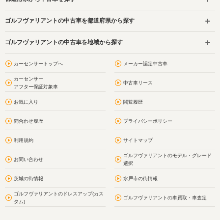
ゴルフヴァリアントの中古車を都道府県から探す
ゴルフヴァリアントの中古車を地域から探す
カーセンサートップへ
メーカー認定中古車
カーセンサー
中古車リース
アフター保証対象車
お気に入り
閲覧履歴
問合わせ履歴
プライバシーポリシー
利用規約
サイトマップ
ゴルフヴァリアントのモデル・グレード
お問い合わせ
選択
茨城の街情報
水戸市の街情報
ゴルフヴァリアントのドレスアップ(カス
ゴルフヴァリアントの車買取・車査定
タム)