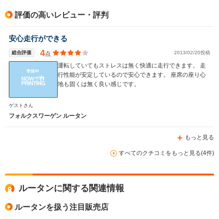
評価の高いレビュー・評判
安心走行ができる
4
総合評価
2013/02/20投稿
点
運転していてもストレスは無く快適に走行できます。 走
行性能が安定しているので安心できます。 座席の座り心
地も固くは無く良い感じです。
ゲストさん
フォルクスワーゲン ルータン
もっと見る
すべてのクチコミをもっと見る(4件)
ルータンに関する関連情報
ルータンを扱う注目販売店