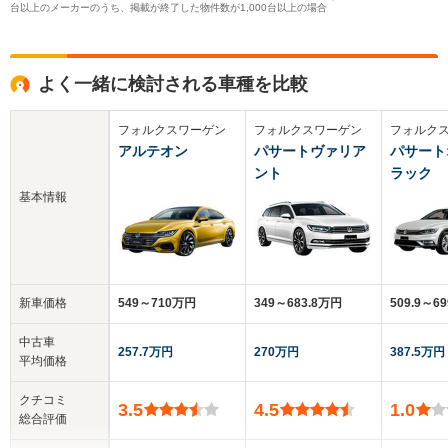
台以上のメーカーのうち、掲載が終了した物件数が1,000台以上の場合
よく一緒に検討される車種を比較
フォルクスワーゲン
フォルクスワーゲン
フォルク
アルテオン
パサートヴァリア
パサート
ント
ラック
基本情報
新車価格
549～710万円
349～683.8万円
509.9～6
中古車
257.7万円
270万円
387.5万円
平均価格
クチコミ
3.5
4.5
1.0
総合評価