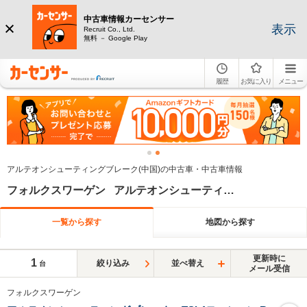
中古車情報カーセンサー
表示
Recruit Co., Ltd.
無料 － Google Play
履歴
お気に入り
メニュー
アルテオンシューティングブレーク(中国)の中古車・中古車情報
フォルクスワーゲン アルテオンシューティングブレーク 中国
一覧から探す
地図から探す
更新時に
1
絞り込み
並べ替え
台
メール受信
フォルクスワーゲン