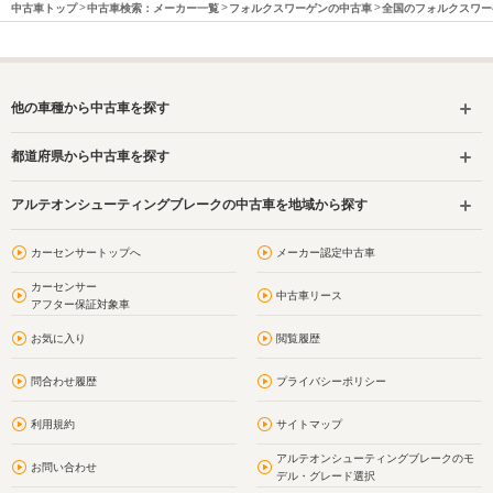
中古車トップ
中古車検索：メーカー一覧
フォルクスワーゲンの中古車
全国のフォルクスワー
他の車種から中古車を探す
都道府県から中古車を探す
アルテオンシューティングブレークの中古車を地域から探す
カーセンサートップへ
メーカー認定中古車
カーセンサー
中古車リース
アフター保証対象車
お気に入り
閲覧履歴
問合わせ履歴
プライバシーポリシー
利用規約
サイトマップ
アルテオンシューティングブレークのモ
お問い合わせ
デル・グレード選択