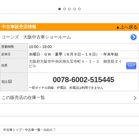
中古車販売店情報
▲上へ戻る
コーンズ 大阪中古車ショールーム
10:00～18:00
営業時間
水曜日・ＧＷ・夏季（８月９日～１６日）・年末年始
定休日
大阪府大阪市中央区南久宝寺町４－１－２ 御堂筋ダイ
住所
ビル
0078-6002-515445
電話
一部ダイヤル回線、IP電話、光電話は利用できません
この販売店の在庫一覧
中古車トップ
中古車一覧
掲載終了