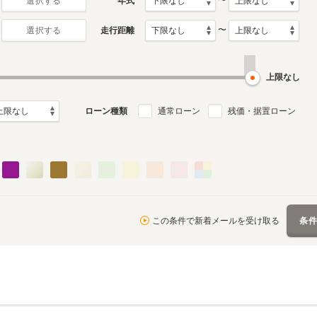
〜
年式
選択する
〜
走行距離
選択する
上限なし
ローン種類
通常ローン
残価・据置ローン
この条件で新着メールを受け取る
条