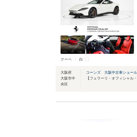
クーペ
白
大阪府
コーンズ 大阪中古車ショー
大阪市中
央区