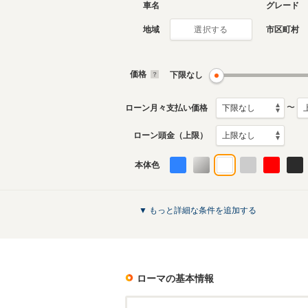
車名
グレード
地域
市区町村
選択する
価格
下限なし
〜
ローン月々支払い価格
ローン頭金（上限）
本体色
▼ もっと詳細な条件を追加する
ローマ
の基本情報