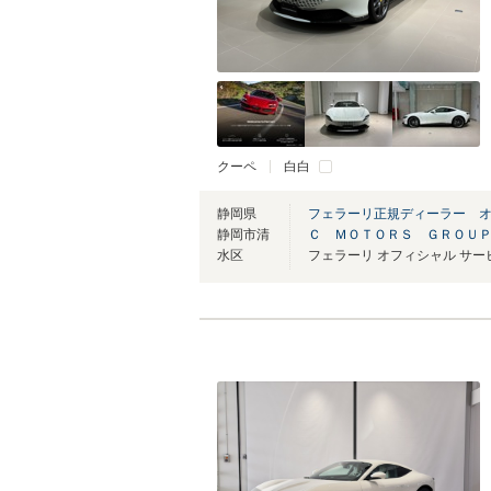
クーペ
白白
静岡県
フェラーリ正規ディーラー 
静岡市清
Ｃ ＭＯＴＯＲＳ ＧＲＯＵ
水区
フェラーリ オフィシャル サ