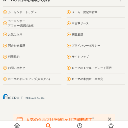
カーセンサートップへ
メーカー認定中古車
カーセンサー
中古車リース
アフター保証対象車
お気に入り
閲覧履歴
問合わせ履歴
プライバシーポリシー
利用規約
サイトマップ
お問い合わせ
ローマのモデル・グレード選択
ローマのドレスアップ(カスタム)
ローマの車買取・車査定
※
人気のクルマは平均1ヶ月で掲載終了
在庫が無くなる前にお問い合わせください