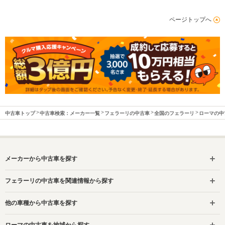
ページトップへ
中古車トップ
中古車検索：メーカー一覧
フェラーリの中古車
全国のフェラーリ
ローマの中
メーカーから中古車を探す
フェラーリの中古車を関連情報から探す
他の車種から中古車を探す
ローマの中古車を地域から探す