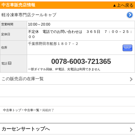
中古車販売店情報
▲上へ戻る
軽冷凍車専門店クールキャブ
10:00～20:00
営業時間
不定休 電話でのお問い合わせは ３６５日 ７：００－２５：
定休日
００
千葉県野田市船形１８０７－２
住所
0078-6003-721365
電話
一部ダイヤル回線、IP電話、光電話は利用できません
この販売店の在庫一覧
中古車トップ
中古車一覧
掲載終了
カーセンサートップへ