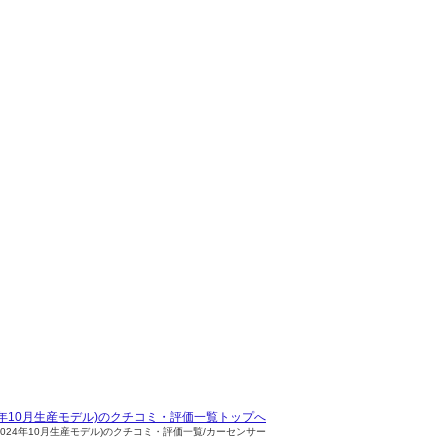
024年10月生産モデル)のクチコミ・評価一覧トップへ
～2024年10月生産モデル)のクチコミ・評価一覧/カーセンサー