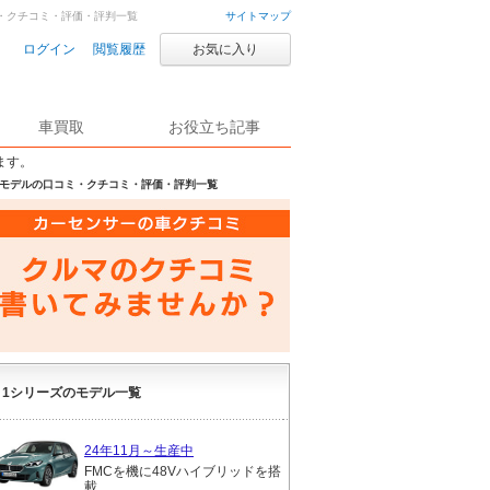
コミ・クチコミ・評価・評判一覧
サイトマップ
ログイン
閲覧履歴
お気に入り
車買取
お役立ち記事
ます。
月生産モデルの口コミ・クチコミ・評価・評判一覧
1シリーズのモデル一覧
24年11月～生産中
FMCを機に48Vハイブリッドを搭
載