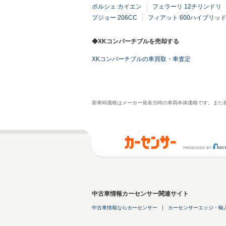
ポルシェ カイエン
フェラーリ 12チリンドリ
プジョー 206CC
フィアット 600ハイブリッ
◆XKコンバーチブルを売却する
XKコンバーチブルの車買取・車査定
新車時価格はメーカー発表当時の車両本体価格です。また
中古車情報カーセンサー関連サイト
中古車情報ならカーセンサー
カーセンサーエッジ・輸