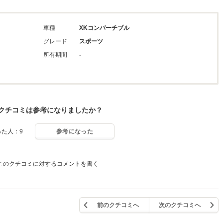
車種
XKコンバーチブル
グレード
スポーツ
所有期間
-
クチコミは参考になりましたか？
った人：9
参考になった
このクチコミに対するコメントを書く
前のクチコミへ
次のクチコミへ