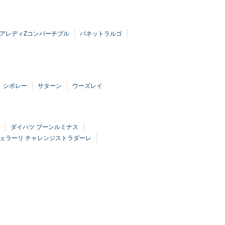
アレディZコンバーチブル
バネットラルゴ
シボレー
サターン
ウーズレイ
ダイハツ ブーンルミナス
ェラーリ チャレンジストラダーレ