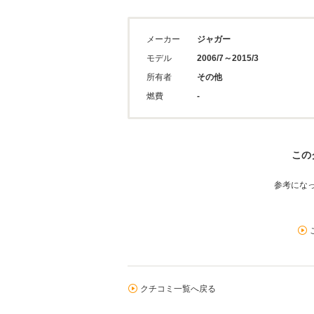
メーカー
ジャガー
モデル
2006/7～2015/3
所有者
その他
燃費
-
この
参考にな
クチコミ一覧へ戻る