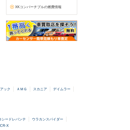
XKコンバーチブルの燃費情報
アック
ＡＭＧ
スカニア
デイムラー
ロシードレバンテ
ウラカンスパイダー
CR-X