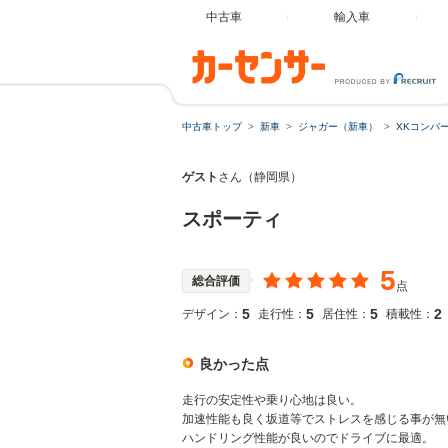
中古車
輸入車
中古車トップ
新車
ジャガー（新車）
XKコンバ
ゲスト
さん（静岡県）
スポーティ
5
総合評価
点
5
5
5
2
デザイン：
走行性：
居住性：
積載性：
良かった点
走行の安定性や乗り心地は良い。
加速性能も良く坂道等でストレスを感じる事が無
ハンドリング性能が良いのでドライブに最適。