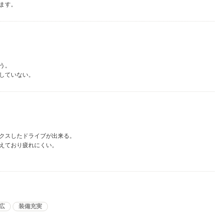
ます。
う。
していない。
クスしたドライブが出来る。
えており疲れにくい。
広
装備充実