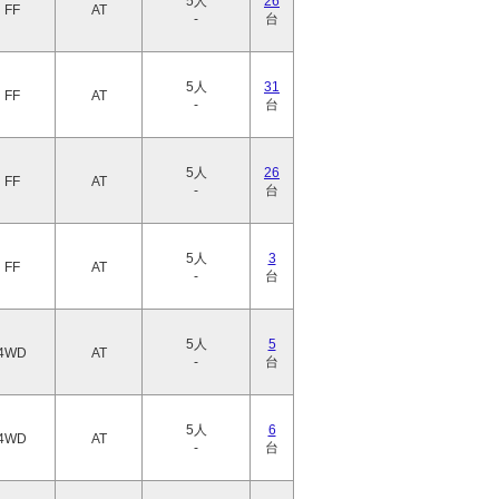
5人
26
FF
AT
-
台
5人
31
FF
AT
-
台
5人
26
FF
AT
-
台
5人
3
FF
AT
-
台
5人
5
4WD
AT
-
台
5人
6
4WD
AT
-
台