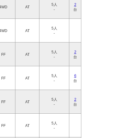
5人
2
4WD
AT
-
台
5人
4WD
AT
-
5人
2
FF
AT
-
台
5人
6
FF
AT
-
台
5人
2
FF
AT
-
台
5人
FF
AT
-