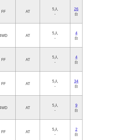
5人
26
FF
AT
-
台
5人
4
4WD
AT
-
台
5人
4
FF
AT
-
台
5人
34
FF
AT
-
台
5人
9
4WD
AT
-
台
5人
2
FF
AT
-
台