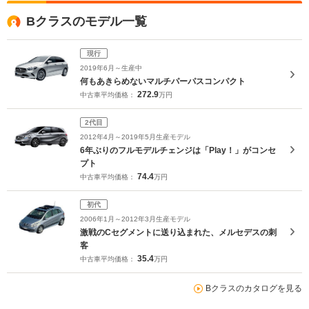
Bクラスのモデル一覧
現行
2019年6月～生産中
何もあきらめないマルチパーパスコンパクト
272.9
中古車平均価格：
万円
2代目
2012年4月～2019年5月生産モデル
6年ぶりのフルモデルチェンジは「Play！」がコンセ
プト
74.4
中古車平均価格：
万円
初代
2006年1月～2012年3月生産モデル
激戦のCセグメントに送り込まれた、メルセデスの刺
客
35.4
中古車平均価格：
万円
Bクラスのカタログを見る