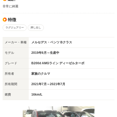
非常に綺麗
特徴
ラグジュアリー
押し出し
メーカー・車種
メルセデス・ベンツ Bクラス
モデル
2019年6月～生産中
グレード
B200d AMGライン ディーゼルターボ
所有者
家族のクルマ
所有期間
2021年7月～2021年7月
燃費
16km/L