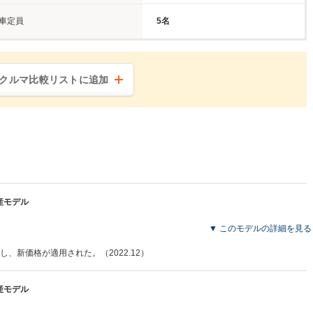
車定員
5名
クルマ比較リストに追加
生産モデル
▼ このモデルの詳細を見る
、新価格が適用された。（2022.12）
生産モデル