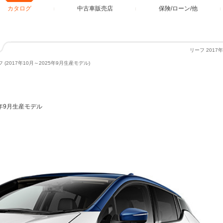
カタログ
中古車販売店
保険/ローン/他
リーフ 2017
 (2017年10月～2025年9月生産モデル)
25年9月生産モデル