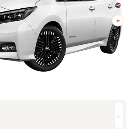
はグレードにより異なります (1/2枚)