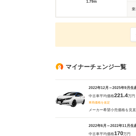
1.79m
乗
マイナーチェンジ一覧
2022年12月～2025年9月
221.4
中古車平均価格
万円
車両価格を改定
メーカー希望小売価格を見直し
2022年6月～2022年11月
170
中古車平均価格
万円