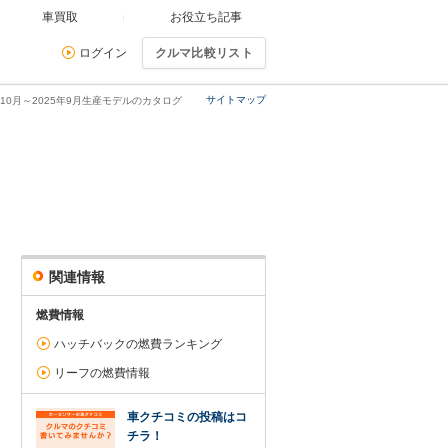
車買取
お役立ち記事
ログイン
クルマ比較リスト
サイトマップ
年10月～2025年9月生産モデルのカタログ
関連情報
燃費情報
ハッチバックの燃費ランキング
リーフの燃費情報
車クチコミの投稿はコ
チラ！