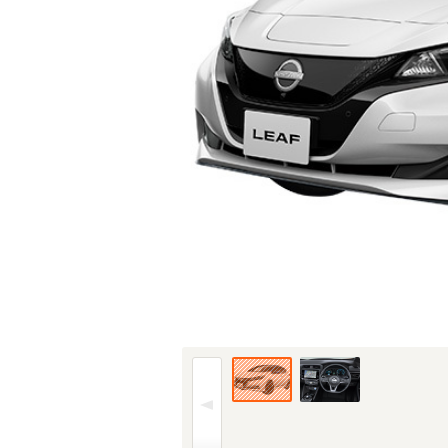
22年(R4)6月、一部改良時のフロント。仕様