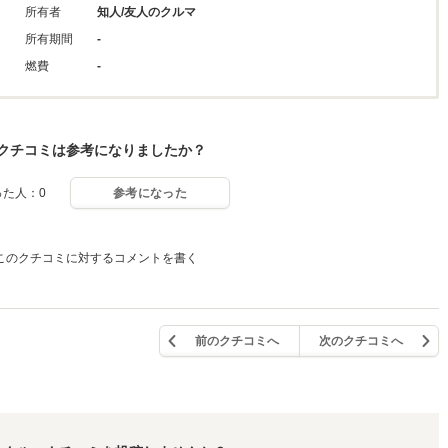
所有者
知人/友人のクルマ
所有期間
-
燃費
-
クチコミは参考になりましたか？
った人：0
参考になった
このクチコミに対するコメントを書く
前のクチコミへ
次のクチコミへ