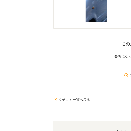
この
参考にな
クチコミ一覧へ戻る