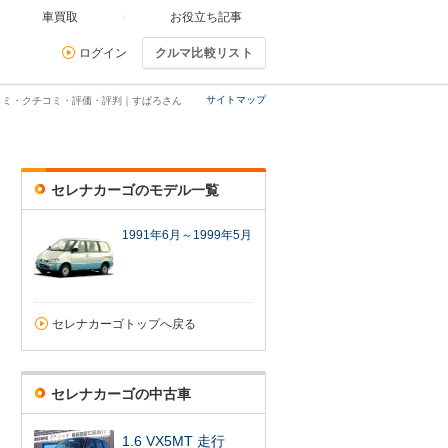
車買取
お役立ち記事
ログイン
クルマ比較リスト
サイトマップ
コミ・クチコミ・評価・評判｜すぱろさん
セレナカーゴのモデル一覧
1991年6月～1999年5月
セレナカーゴトップへ戻る
セレナカーゴの中古車
1.6 VX5MT 走行