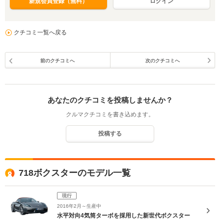
新規会員登録（無料）
ログイン
クチコミ一覧へ戻る
前のクチコミへ
次のクチコミへ
あなたのクチコミを投稿しませんか？
クルマクチコミを書き込めます。
投稿する
718ボクスターのモデル一覧
現行
2016年2月～生産中
水平対向4気筒ターボを採用した新世代ボクスター